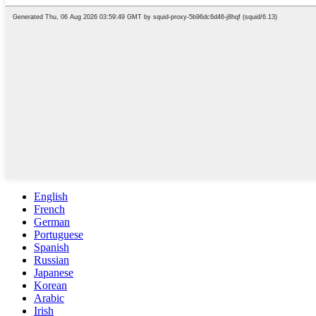
English
French
German
Portuguese
Spanish
Russian
Japanese
Korean
Arabic
Irish