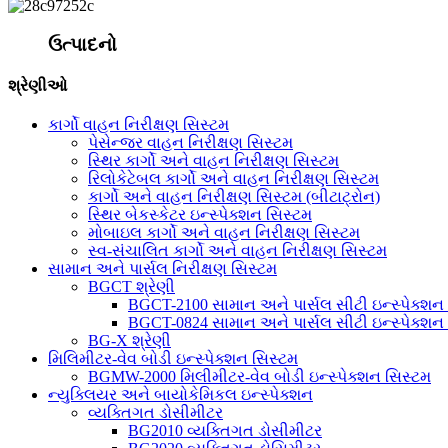
ઉત્પાદનો
શ્રેણીઓ
કાર્ગો વાહન નિરીક્ષણ સિસ્ટમ
પેસેન્જર વાહન નિરીક્ષણ સિસ્ટમ
સ્થિર કાર્ગો અને વાહન નિરીક્ષણ સિસ્ટમ
રિલોકેટેબલ કાર્ગો અને વાહન નિરીક્ષણ સિસ્ટમ
કાર્ગો અને વાહન નિરીક્ષણ સિસ્ટમ (બીટાટ્રોન)
સ્થિર બેકસ્કેટર ઇન્સ્પેક્શન સિસ્ટમ
મોબાઇલ કાર્ગો અને વાહન નિરીક્ષણ સિસ્ટમ
સ્વ-સંચાલિત કાર્ગો અને વાહન નિરીક્ષણ સિસ્ટમ
સામાન અને પાર્સલ નિરીક્ષણ સિસ્ટમ
BGCT શ્રેણી
BGCT-2100 સામાન અને પાર્સલ સીટી ઇન્સ્પેક્શન
BGCT-0824 સામાન અને પાર્સલ સીટી ઇન્સ્પેક્શન
BG-X શ્રેણી
મિલિમીટર-વેવ બોડી ઇન્સ્પેક્શન સિસ્ટમ
BGMW-2000 મિલીમીટર-વેવ બોડી ઇન્સ્પેક્શન સિસ્ટમ
ન્યુક્લિયર અને બાયોકેમિકલ ઇન્સ્પેક્શન
વ્યક્તિગત ડોસીમીટર
BG2010 વ્યક્તિગત ડોસીમીટર