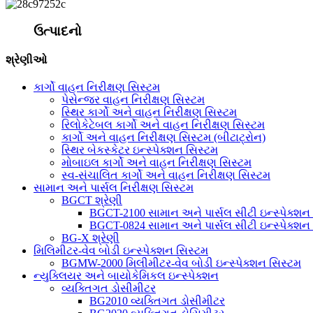
ઉત્પાદનો
શ્રેણીઓ
કાર્ગો વાહન નિરીક્ષણ સિસ્ટમ
પેસેન્જર વાહન નિરીક્ષણ સિસ્ટમ
સ્થિર કાર્ગો અને વાહન નિરીક્ષણ સિસ્ટમ
રિલોકેટેબલ કાર્ગો અને વાહન નિરીક્ષણ સિસ્ટમ
કાર્ગો અને વાહન નિરીક્ષણ સિસ્ટમ (બીટાટ્રોન)
સ્થિર બેકસ્કેટર ઇન્સ્પેક્શન સિસ્ટમ
મોબાઇલ કાર્ગો અને વાહન નિરીક્ષણ સિસ્ટમ
સ્વ-સંચાલિત કાર્ગો અને વાહન નિરીક્ષણ સિસ્ટમ
સામાન અને પાર્સલ નિરીક્ષણ સિસ્ટમ
BGCT શ્રેણી
BGCT-2100 સામાન અને પાર્સલ સીટી ઇન્સ્પેક્શન
BGCT-0824 સામાન અને પાર્સલ સીટી ઇન્સ્પેક્શન
BG-X શ્રેણી
મિલિમીટર-વેવ બોડી ઇન્સ્પેક્શન સિસ્ટમ
BGMW-2000 મિલીમીટર-વેવ બોડી ઇન્સ્પેક્શન સિસ્ટમ
ન્યુક્લિયર અને બાયોકેમિકલ ઇન્સ્પેક્શન
વ્યક્તિગત ડોસીમીટર
BG2010 વ્યક્તિગત ડોસીમીટર