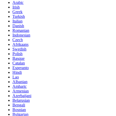
Arabic
Irish
Greek
Turkish
Italian
Danish
Romanian
Indonesian
Czech
Afrikaans
Swedish
Polish
Basque
Catalan
Esperanto
Hindi
Lao
Albanian
Amharic
Armenian
Azerbaijani
Belarusian
Bengali
Bosnian
Bulgarian