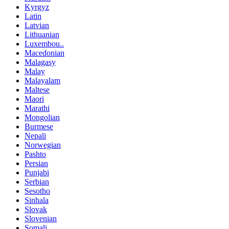
Kyrgyz
Latin
Latvian
Lithuanian
Luxembou..
Macedonian
Malagasy
Malay
Malayalam
Maltese
Maori
Marathi
Mongolian
Burmese
Nepali
Norwegian
Pashto
Persian
Punjabi
Serbian
Sesotho
Sinhala
Slovak
Slovenian
Somali