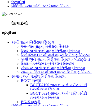
ઉત્પાદનો
મિલિમીટર-વેવ બોડી ઇન્સ્પેક્શન સિસ્ટમ
ઉત્પાદનો
શ્રેણીઓ
કાર્ગો વાહન નિરીક્ષણ સિસ્ટમ
પેસેન્જર વાહન નિરીક્ષણ સિસ્ટમ
સ્થિર કાર્ગો અને વાહન નિરીક્ષણ સિસ્ટમ
રિલોકેટેબલ કાર્ગો અને વાહન નિરીક્ષણ સિસ્ટમ
કાર્ગો અને વાહન નિરીક્ષણ સિસ્ટમ (બીટાટ્રોન)
સ્થિર બેકસ્કેટર ઇન્સ્પેક્શન સિસ્ટમ
મોબાઇલ કાર્ગો અને વાહન નિરીક્ષણ સિસ્ટમ
સ્વ-સંચાલિત કાર્ગો અને વાહન નિરીક્ષણ સિસ્ટમ
સામાન અને પાર્સલ નિરીક્ષણ સિસ્ટમ
BGCT શ્રેણી
BGCT-2100 સામાન અને પાર્સલ સીટી
ઇન્સ્પેક્શન સિસ્ટમ
BGCT-0824 સામાન અને પાર્સલ સીટી
ઇન્સ્પેક્શન સિસ્ટમ
BG-X શ્રેણી