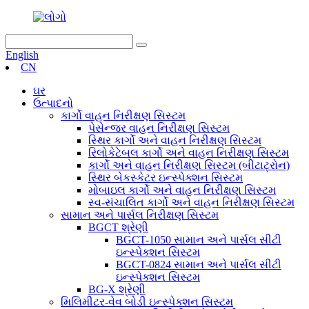
English
CN
ઘર
ઉત્પાદનો
કાર્ગો વાહન નિરીક્ષણ સિસ્ટમ
પેસેન્જર વાહન નિરીક્ષણ સિસ્ટમ
સ્થિર કાર્ગો અને વાહન નિરીક્ષણ સિસ્ટમ
રિલોકેટેબલ કાર્ગો અને વાહન નિરીક્ષણ સિસ્ટમ
કાર્ગો અને વાહન નિરીક્ષણ સિસ્ટમ (બીટાટ્રોન)
સ્થિર બેકસ્કેટર ઇન્સ્પેક્શન સિસ્ટમ
મોબાઇલ કાર્ગો અને વાહન નિરીક્ષણ સિસ્ટમ
સ્વ-સંચાલિત કાર્ગો અને વાહન નિરીક્ષણ સિસ્ટમ
સામાન અને પાર્સલ નિરીક્ષણ સિસ્ટમ
BGCT શ્રેણી
BGCT-1050 સામાન અને પાર્સલ સીટી
ઇન્સ્પેક્શન સિસ્ટમ
BGCT-0824 સામાન અને પાર્સલ સીટી
ઇન્સ્પેક્શન સિસ્ટમ
BG-X શ્રેણી
મિલિમીટર-વેવ બોડી ઇન્સ્પેક્શન સિસ્ટમ