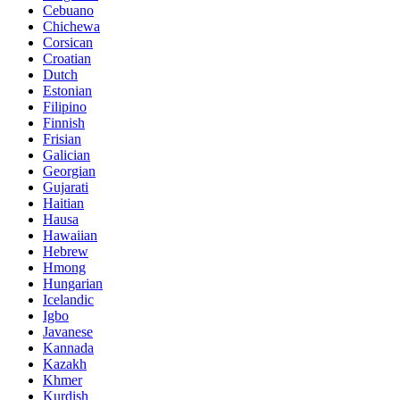
Cebuano
Chichewa
Corsican
Croatian
Dutch
Estonian
Filipino
Finnish
Frisian
Galician
Georgian
Gujarati
Haitian
Hausa
Hawaiian
Hebrew
Hmong
Hungarian
Icelandic
Igbo
Javanese
Kannada
Kazakh
Khmer
Kurdish