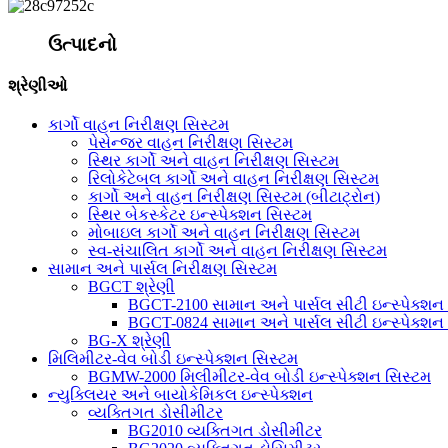
ઉત્પાદનો
શ્રેણીઓ
કાર્ગો વાહન નિરીક્ષણ સિસ્ટમ
પેસેન્જર વાહન નિરીક્ષણ સિસ્ટમ
સ્થિર કાર્ગો અને વાહન નિરીક્ષણ સિસ્ટમ
રિલોકેટેબલ કાર્ગો અને વાહન નિરીક્ષણ સિસ્ટમ
કાર્ગો અને વાહન નિરીક્ષણ સિસ્ટમ (બીટાટ્રોન)
સ્થિર બેકસ્કેટર ઇન્સ્પેક્શન સિસ્ટમ
મોબાઇલ કાર્ગો અને વાહન નિરીક્ષણ સિસ્ટમ
સ્વ-સંચાલિત કાર્ગો અને વાહન નિરીક્ષણ સિસ્ટમ
સામાન અને પાર્સલ નિરીક્ષણ સિસ્ટમ
BGCT શ્રેણી
BGCT-2100 સામાન અને પાર્સલ સીટી ઇન્સ્પેક્શન
BGCT-0824 સામાન અને પાર્સલ સીટી ઇન્સ્પેક્શન
BG-X શ્રેણી
મિલિમીટર-વેવ બોડી ઇન્સ્પેક્શન સિસ્ટમ
BGMW-2000 મિલીમીટર-વેવ બોડી ઇન્સ્પેક્શન સિસ્ટમ
ન્યુક્લિયર અને બાયોકેમિકલ ઇન્સ્પેક્શન
વ્યક્તિગત ડોસીમીટર
BG2010 વ્યક્તિગત ડોસીમીટર