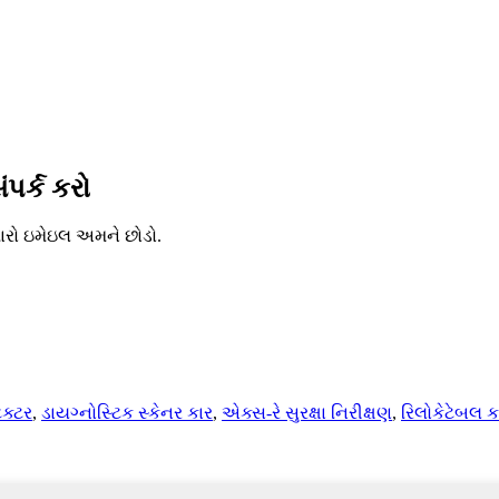
ંપર્ક કરો
મારો ઇમેઇલ અમને છોડો.
ેક્ટર
,
ડાયગ્નોસ્ટિક સ્કેનર કાર
,
એક્સ-રે સુરક્ષા નિરીક્ષણ
,
રિલોકેટેબલ ક