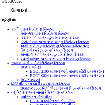
ઉત્પાદનો
શ્રેણીઓ
કાર્ગો વાહન નિરીક્ષણ સિસ્ટમ
પેસેન્જર વાહન નિરીક્ષણ સિસ્ટમ
સ્થિર કાર્ગો અને વાહન નિરીક્ષણ સિસ્ટમ
રિલોકેટેબલ કાર્ગો અને વાહન નિરીક્ષણ સિસ્ટમ
કાર્ગો અને વાહન નિરીક્ષણ સિસ્ટમ (બીટાટ્રોન)
સ્થિર બેકસ્કેટર ઇન્સ્પેક્શન સિસ્ટમ
મોબાઇલ કાર્ગો અને વાહન નિરીક્ષણ સિસ્ટમ
સ્વ-સંચાલિત કાર્ગો અને વાહન નિરીક્ષણ સિસ્ટમ
સામાન અને પાર્સલ નિરીક્ષણ સિસ્ટમ
BGCT શ્રેણી
BGCT-2100 સામાન અને પાર્સલ સીટી ઇન્સ્પેક્શન
BGCT-0824 સામાન અને પાર્સલ સીટી ઇન્સ્પેક્શન
BG-X શ્રેણી
મિલિમીટર-વેવ બોડી ઇન્સ્પેક્શન સિસ્ટમ
BGMW-2000 મિલીમીટર-વેવ બોડી ઇન્સ્પેક્શન સિસ્ટમ
ન્યુક્લિયર અને બાયોકેમિકલ ઇન્સ્પેક્શન
વ્યક્તિગત ડોસીમીટર
BG2010 વ્યક્તિગત ડોસીમીટર