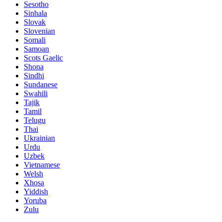
Sesotho
Sinhala
Slovak
Slovenian
Somali
Samoan
Scots Gaelic
Shona
Sindhi
Sundanese
Swahili
Tajik
Tamil
Telugu
Thai
Ukrainian
Urdu
Uzbek
Vietnamese
Welsh
Xhosa
Yiddish
Yoruba
Zulu