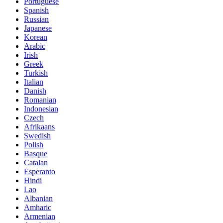
Portuguese
Spanish
Russian
Japanese
Korean
Arabic
Irish
Greek
Turkish
Italian
Danish
Romanian
Indonesian
Czech
Afrikaans
Swedish
Polish
Basque
Catalan
Esperanto
Hindi
Lao
Albanian
Amharic
Armenian