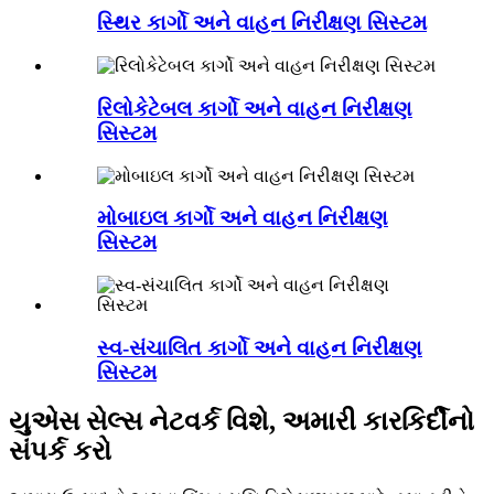
સ્થિર કાર્ગો અને વાહન નિરીક્ષણ સિસ્ટમ
રિલોકેટેબલ કાર્ગો અને વાહન નિરીક્ષણ
સિસ્ટમ
મોબાઇલ કાર્ગો અને વાહન નિરીક્ષણ
સિસ્ટમ
સ્વ-સંચાલિત કાર્ગો અને વાહન નિરીક્ષણ
સિસ્ટમ
યુએસ સેલ્સ નેટવર્ક વિશે, અમારી કારકિર્દીનો
સંપર્ક કરો