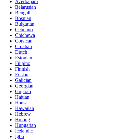
Azerbaijani
Belarusian
Bengali
Bosnian
Bulgarian
Cebuano
Chichewa
Corsican
Croatian
Dutch
Estonian
Filipino
Finnish
Frisian
Galician
Georgian
Gujarati
Haitian
Hausa
Hawaiian
Hebrew
Hmong
Hungarian
Icelandic
Igbo