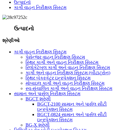
ઉત્પાદનો
કાર્ગો વાહન નિરીક્ષણ સિસ્ટમ
ઉત્પાદનો
શ્રેણીઓ
કાર્ગો વાહન નિરીક્ષણ સિસ્ટમ
પેસેન્જર વાહન નિરીક્ષણ સિસ્ટમ
સ્થિર કાર્ગો અને વાહન નિરીક્ષણ સિસ્ટમ
રિલોકેટેબલ કાર્ગો અને વાહન નિરીક્ષણ સિસ્ટમ
કાર્ગો અને વાહન નિરીક્ષણ સિસ્ટમ (બીટાટ્રોન)
સ્થિર બેકસ્કેટર ઇન્સ્પેક્શન સિસ્ટમ
મોબાઇલ કાર્ગો અને વાહન નિરીક્ષણ સિસ્ટમ
સ્વ-સંચાલિત કાર્ગો અને વાહન નિરીક્ષણ સિસ્ટમ
સામાન અને પાર્સલ નિરીક્ષણ સિસ્ટમ
BGCT શ્રેણી
BGCT-2100 સામાન અને પાર્સલ સીટી
ઇન્સ્પેક્શન સિસ્ટમ
BGCT-0824 સામાન અને પાર્સલ સીટી
ઇન્સ્પેક્શન સિસ્ટમ
BG-X શ્રેણી