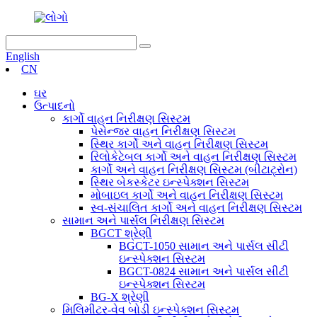
English
CN
ઘર
ઉત્પાદનો
કાર્ગો વાહન નિરીક્ષણ સિસ્ટમ
પેસેન્જર વાહન નિરીક્ષણ સિસ્ટમ
સ્થિર કાર્ગો અને વાહન નિરીક્ષણ સિસ્ટમ
રિલોકેટેબલ કાર્ગો અને વાહન નિરીક્ષણ સિસ્ટમ
કાર્ગો અને વાહન નિરીક્ષણ સિસ્ટમ (બીટાટ્રોન)
સ્થિર બેકસ્કેટર ઇન્સ્પેક્શન સિસ્ટમ
મોબાઇલ કાર્ગો અને વાહન નિરીક્ષણ સિસ્ટમ
સ્વ-સંચાલિત કાર્ગો અને વાહન નિરીક્ષણ સિસ્ટમ
સામાન અને પાર્સલ નિરીક્ષણ સિસ્ટમ
BGCT શ્રેણી
BGCT-1050 સામાન અને પાર્સલ સીટી
ઇન્સ્પેક્શન સિસ્ટમ
BGCT-0824 સામાન અને પાર્સલ સીટી
ઇન્સ્પેક્શન સિસ્ટમ
BG-X શ્રેણી
મિલિમીટર-વેવ બોડી ઇન્સ્પેક્શન સિસ્ટમ