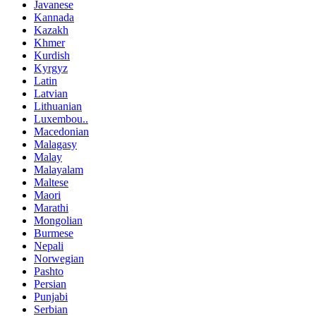
Javanese
Kannada
Kazakh
Khmer
Kurdish
Kyrgyz
Latin
Latvian
Lithuanian
Luxembou..
Macedonian
Malagasy
Malay
Malayalam
Maltese
Maori
Marathi
Mongolian
Burmese
Nepali
Norwegian
Pashto
Persian
Punjabi
Serbian