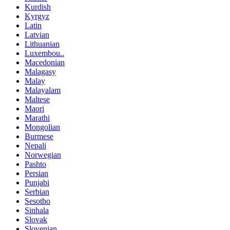
Kurdish
Kyrgyz
Latin
Latvian
Lithuanian
Luxembou..
Macedonian
Malagasy
Malay
Malayalam
Maltese
Maori
Marathi
Mongolian
Burmese
Nepali
Norwegian
Pashto
Persian
Punjabi
Serbian
Sesotho
Sinhala
Slovak
Slovenian