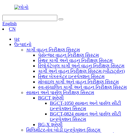
English
CN
ઘર
ઉત્પાદનો
કાર્ગો વાહન નિરીક્ષણ સિસ્ટમ
પેસેન્જર વાહન નિરીક્ષણ સિસ્ટમ
સ્થિર કાર્ગો અને વાહન નિરીક્ષણ સિસ્ટમ
રિલોકેટેબલ કાર્ગો અને વાહન નિરીક્ષણ સિસ્ટમ
કાર્ગો અને વાહન નિરીક્ષણ સિસ્ટમ (બીટાટ્રોન)
સ્થિર બેકસ્કેટર ઇન્સ્પેક્શન સિસ્ટમ
મોબાઇલ કાર્ગો અને વાહન નિરીક્ષણ સિસ્ટમ
સ્વ-સંચાલિત કાર્ગો અને વાહન નિરીક્ષણ સિસ્ટમ
સામાન અને પાર્સલ નિરીક્ષણ સિસ્ટમ
BGCT શ્રેણી
BGCT-1050 સામાન અને પાર્સલ સીટી
ઇન્સ્પેક્શન સિસ્ટમ
BGCT-0824 સામાન અને પાર્સલ સીટી
ઇન્સ્પેક્શન સિસ્ટમ
BG-X શ્રેણી
મિલિમીટર-વેવ બોડી ઇન્સ્પેક્શન સિસ્ટમ