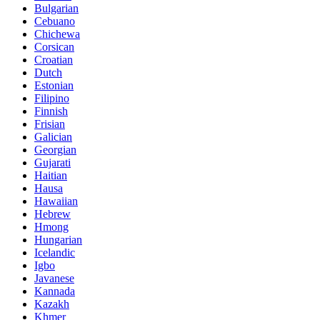
Bulgarian
Cebuano
Chichewa
Corsican
Croatian
Dutch
Estonian
Filipino
Finnish
Frisian
Galician
Georgian
Gujarati
Haitian
Hausa
Hawaiian
Hebrew
Hmong
Hungarian
Icelandic
Igbo
Javanese
Kannada
Kazakh
Khmer