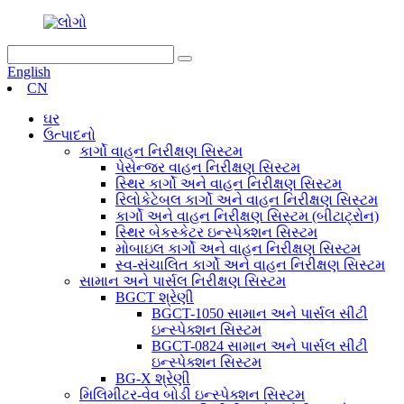
English
CN
ઘર
ઉત્પાદનો
કાર્ગો વાહન નિરીક્ષણ સિસ્ટમ
પેસેન્જર વાહન નિરીક્ષણ સિસ્ટમ
સ્થિર કાર્ગો અને વાહન નિરીક્ષણ સિસ્ટમ
રિલોકેટેબલ કાર્ગો અને વાહન નિરીક્ષણ સિસ્ટમ
કાર્ગો અને વાહન નિરીક્ષણ સિસ્ટમ (બીટાટ્રોન)
સ્થિર બેકસ્કેટર ઇન્સ્પેક્શન સિસ્ટમ
મોબાઇલ કાર્ગો અને વાહન નિરીક્ષણ સિસ્ટમ
સ્વ-સંચાલિત કાર્ગો અને વાહન નિરીક્ષણ સિસ્ટમ
સામાન અને પાર્સલ નિરીક્ષણ સિસ્ટમ
BGCT શ્રેણી
BGCT-1050 સામાન અને પાર્સલ સીટી
ઇન્સ્પેક્શન સિસ્ટમ
BGCT-0824 સામાન અને પાર્સલ સીટી
ઇન્સ્પેક્શન સિસ્ટમ
BG-X શ્રેણી
મિલિમીટર-વેવ બોડી ઇન્સ્પેક્શન સિસ્ટમ