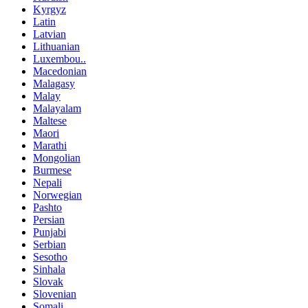
Kyrgyz
Latin
Latvian
Lithuanian
Luxembou..
Macedonian
Malagasy
Malay
Malayalam
Maltese
Maori
Marathi
Mongolian
Burmese
Nepali
Norwegian
Pashto
Persian
Punjabi
Serbian
Sesotho
Sinhala
Slovak
Slovenian
Somali