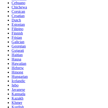
Cebuano
Chichewa
Corsican
Croatian
Dutch
Estonian
Filipino
Finnish
Frisian
Galician
Georgian
Gujarati
Haitian
Hausa
Hawaiian
Hebrew
Hmong
Hungarian
Icelandic
Igbo
Javanese
Kannada
Kazakh
Khmer
Kurdish