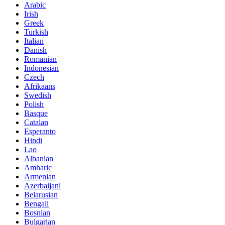
Arabic
Irish
Greek
Turkish
Italian
Danish
Romanian
Indonesian
Czech
Afrikaans
Swedish
Polish
Basque
Catalan
Esperanto
Hindi
Lao
Albanian
Amharic
Armenian
Azerbaijani
Belarusian
Bengali
Bosnian
Bulgarian