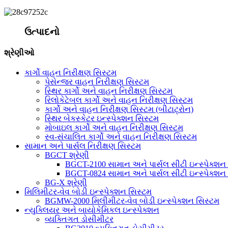
ઉત્પાદનો
શ્રેણીઓ
કાર્ગો વાહન નિરીક્ષણ સિસ્ટમ
પેસેન્જર વાહન નિરીક્ષણ સિસ્ટમ
સ્થિર કાર્ગો અને વાહન નિરીક્ષણ સિસ્ટમ
રિલોકેટેબલ કાર્ગો અને વાહન નિરીક્ષણ સિસ્ટમ
કાર્ગો અને વાહન નિરીક્ષણ સિસ્ટમ (બીટાટ્રોન)
સ્થિર બેકસ્કેટર ઇન્સ્પેક્શન સિસ્ટમ
મોબાઇલ કાર્ગો અને વાહન નિરીક્ષણ સિસ્ટમ
સ્વ-સંચાલિત કાર્ગો અને વાહન નિરીક્ષણ સિસ્ટમ
સામાન અને પાર્સલ નિરીક્ષણ સિસ્ટમ
BGCT શ્રેણી
BGCT-2100 સામાન અને પાર્સલ સીટી ઇન્સ્પેક્શન
BGCT-0824 સામાન અને પાર્સલ સીટી ઇન્સ્પેક્શન
BG-X શ્રેણી
મિલિમીટર-વેવ બોડી ઇન્સ્પેક્શન સિસ્ટમ
BGMW-2000 મિલીમીટર-વેવ બોડી ઇન્સ્પેક્શન સિસ્ટમ
ન્યુક્લિયર અને બાયોકેમિકલ ઇન્સ્પેક્શન
વ્યક્તિગત ડોસીમીટર