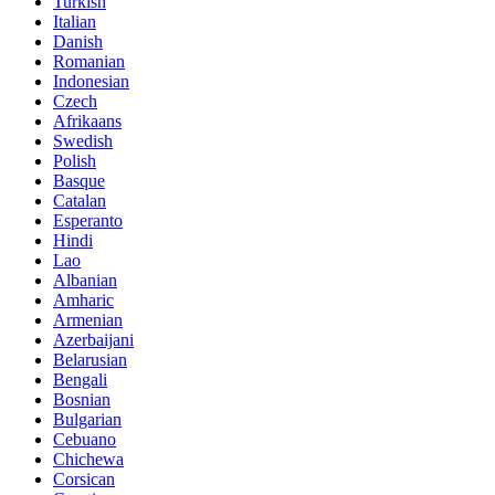
Turkish
Italian
Danish
Romanian
Indonesian
Czech
Afrikaans
Swedish
Polish
Basque
Catalan
Esperanto
Hindi
Lao
Albanian
Amharic
Armenian
Azerbaijani
Belarusian
Bengali
Bosnian
Bulgarian
Cebuano
Chichewa
Corsican