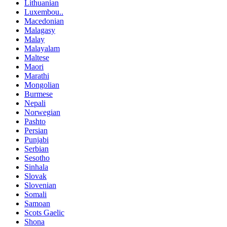
Lithuanian
Luxembou..
Macedonian
Malagasy
Malay
Malayalam
Maltese
Maori
Marathi
Mongolian
Burmese
Nepali
Norwegian
Pashto
Persian
Punjabi
Serbian
Sesotho
Sinhala
Slovak
Slovenian
Somali
Samoan
Scots Gaelic
Shona