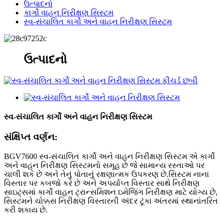
ઉત્પાદનો
કાર્ગો વાહન નિરીક્ષણ સિસ્ટમ
સ્વ-સંચાલિત કાર્ગો અને વાહન નિરીક્ષણ સિસ્ટમ
ઉત્પાદનો
સ્વ-સંચાલિત કાર્ગો અને વાહન નિરીક્ષણ સિસ્ટમ
સંક્ષિપ્ત વર્ણન:
BGV7600 સ્વ-સંચાલિત કાર્ગો અને વાહન નિરીક્ષણ સિસ્ટમ એ કાર્ગો
અને વાહન નિરીક્ષણ સિસ્ટમનો સમૂહ છે જે સામાન્ય રસ્તાઓ પર
ચાલી શકે છે અને તેનું પોતાનું રક્ષણાત્મક ઉપકરણ છે.સિસ્ટમ નાના
વિસ્તાર પર કબજો કરે છે અને અપર્યાપ્ત વિસ્તાર સાથે નિરીક્ષણ
સાઇટ્સમાં કાર્ગો વાહન ટ્રાન્સમિશન ઇમેજિંગ નિરીક્ષણ માટે યોગ્ય છે,
સિસ્ટમને ચોક્કસ નિરીક્ષણ વિસ્તારની અંદર ટૂંકા અંતરમાં સ્થાનાંતરિત
કરી શકાય છે.