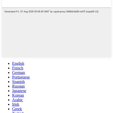
English
French
German
Portuguese
Spanish
Russian
Japanese
Korean
Arabic
Irish
Greek