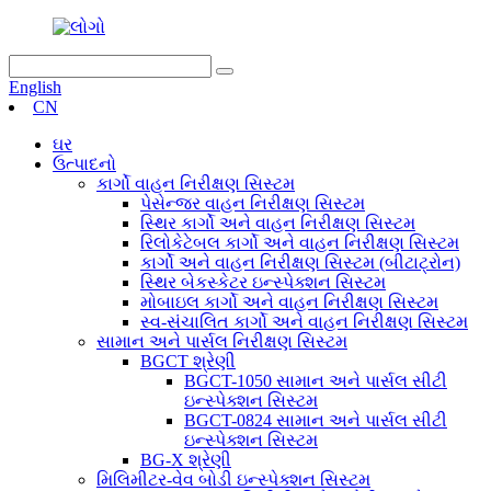
English
CN
ઘર
ઉત્પાદનો
કાર્ગો વાહન નિરીક્ષણ સિસ્ટમ
પેસેન્જર વાહન નિરીક્ષણ સિસ્ટમ
સ્થિર કાર્ગો અને વાહન નિરીક્ષણ સિસ્ટમ
રિલોકેટેબલ કાર્ગો અને વાહન નિરીક્ષણ સિસ્ટમ
કાર્ગો અને વાહન નિરીક્ષણ સિસ્ટમ (બીટાટ્રોન)
સ્થિર બેકસ્કેટર ઇન્સ્પેક્શન સિસ્ટમ
મોબાઇલ કાર્ગો અને વાહન નિરીક્ષણ સિસ્ટમ
સ્વ-સંચાલિત કાર્ગો અને વાહન નિરીક્ષણ સિસ્ટમ
સામાન અને પાર્સલ નિરીક્ષણ સિસ્ટમ
BGCT શ્રેણી
BGCT-1050 સામાન અને પાર્સલ સીટી
ઇન્સ્પેક્શન સિસ્ટમ
BGCT-0824 સામાન અને પાર્સલ સીટી
ઇન્સ્પેક્શન સિસ્ટમ
BG-X શ્રેણી
મિલિમીટર-વેવ બોડી ઇન્સ્પેક્શન સિસ્ટમ