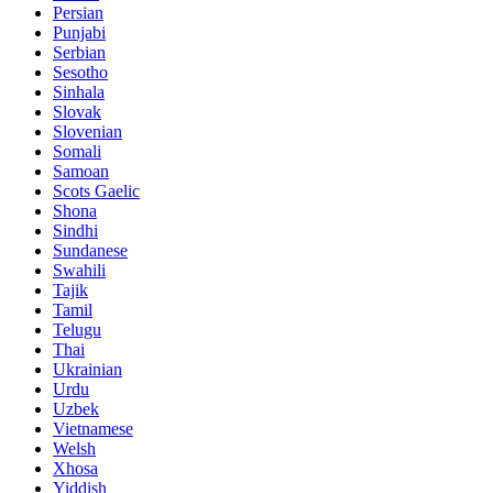
Persian
Punjabi
Serbian
Sesotho
Sinhala
Slovak
Slovenian
Somali
Samoan
Scots Gaelic
Shona
Sindhi
Sundanese
Swahili
Tajik
Tamil
Telugu
Thai
Ukrainian
Urdu
Uzbek
Vietnamese
Welsh
Xhosa
Yiddish