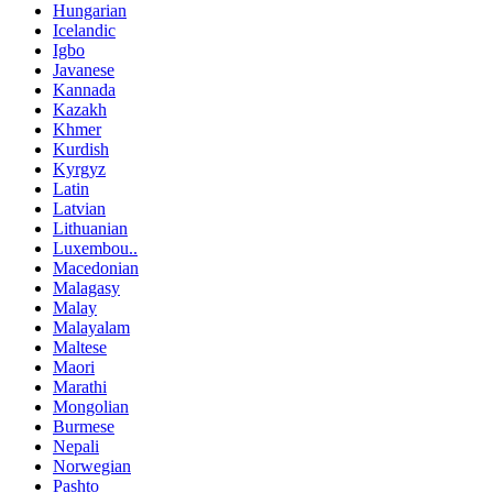
Hungarian
Icelandic
Igbo
Javanese
Kannada
Kazakh
Khmer
Kurdish
Kyrgyz
Latin
Latvian
Lithuanian
Luxembou..
Macedonian
Malagasy
Malay
Malayalam
Maltese
Maori
Marathi
Mongolian
Burmese
Nepali
Norwegian
Pashto