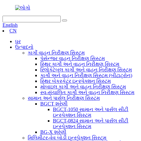
English
CN
ઘર
ઉત્પાદનો
કાર્ગો વાહન નિરીક્ષણ સિસ્ટમ
પેસેન્જર વાહન નિરીક્ષણ સિસ્ટમ
સ્થિર કાર્ગો અને વાહન નિરીક્ષણ સિસ્ટમ
રિલોકેટેબલ કાર્ગો અને વાહન નિરીક્ષણ સિસ્ટમ
કાર્ગો અને વાહન નિરીક્ષણ સિસ્ટમ (બીટાટ્રોન)
સ્થિર બેકસ્કેટર ઇન્સ્પેક્શન સિસ્ટમ
મોબાઇલ કાર્ગો અને વાહન નિરીક્ષણ સિસ્ટમ
સ્વ-સંચાલિત કાર્ગો અને વાહન નિરીક્ષણ સિસ્ટમ
સામાન અને પાર્સલ નિરીક્ષણ સિસ્ટમ
BGCT શ્રેણી
BGCT-1050 સામાન અને પાર્સલ સીટી
ઇન્સ્પેક્શન સિસ્ટમ
BGCT-0824 સામાન અને પાર્સલ સીટી
ઇન્સ્પેક્શન સિસ્ટમ
BG-X શ્રેણી
મિલિમીટર-વેવ બોડી ઇન્સ્પેક્શન સિસ્ટમ