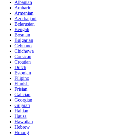
Albanian
Amharic
Armenian
Azerbaijani
Belarusian
Bengali
Bosnian
Bulgarian
Cebuano
Chichewa
Corsican
Croatian
Dutch
Estonian
Filipino
Finnish
Frisian
Galician
Georgian
Gujarati
Haitian
Hausa
Hawaiian
Hebrew
Hmong