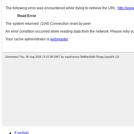
English