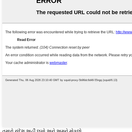
તમારો સંદેશ અહીં લખો અને અમને મોકલો